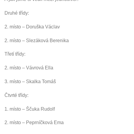
Druhé třídy:
2. místo – Doruška Václav
2. místo – Slezáková Berenika
Třetí třídy:
2. místo – Vávrová Ella
3. místo – Skalka Tomáš
Čtvrté třídy:
1. místo – Ščuka Rudolf
2. místo – Peprníčková Ema