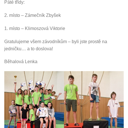
Páté třídy:
2. místo – Zámečník Zbyšek
1. místo – Klimoszová Viktorie
Gratulujeme všem závodníkům – byli jste prostě na
jedničku… a to doslova!
Běhalová Lenka