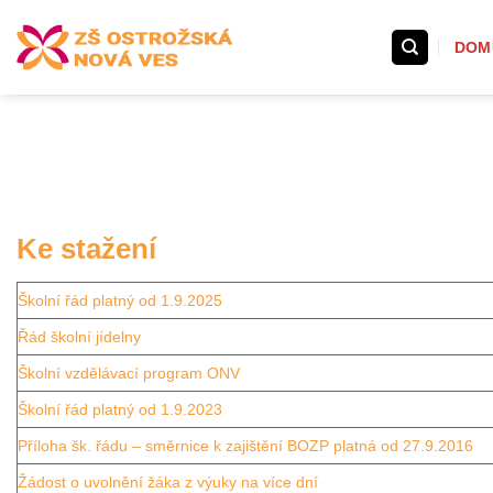
Přeskočit
na
DOM
obsah
Ke stažení
Školní řád platný od 1.9.2025
Řád školní jídelny
Školní vzdělávací program ONV
Školní řád platný od 1.9.2023
Příloha šk. řádu – směrnice k zajištění BOZP platná od 27.9.2016
Žádost o uvolnění žáka z výuky na více dní