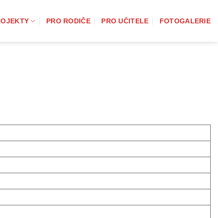
ROJEKTY
PRO RODIČE
PRO UČITELE
FOTOGALERIE