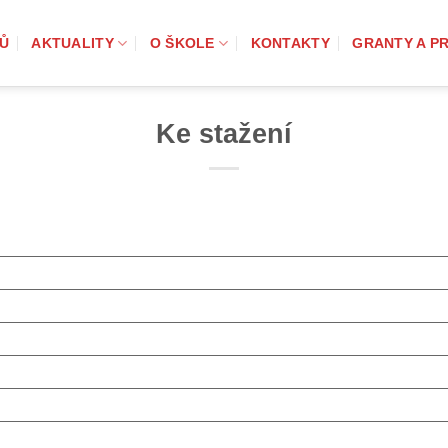
Ů
AKTUALITY
O ŠKOLE
KONTAKTY
GRANTY A P
Ke stažení