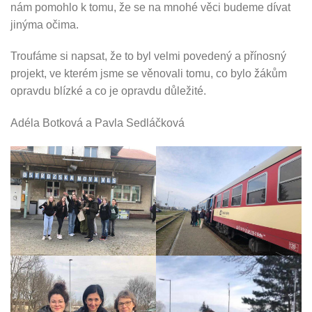
nám pomohlo k tomu, že se na mnohé věci budeme dívat
jinýma očima.
Troufáme si napsat, že to byl velmi povedený a přínosný
projekt, ve kterém jsme se věnovali tomu, co bylo žákům
opravdu blízké a co je opravdu důležité.
Adéla Botková a Pavla Sedláčková