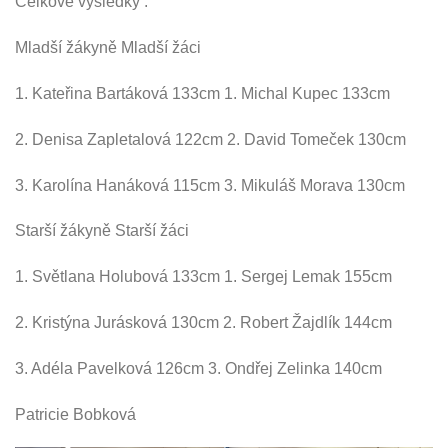
Celkové výsledky :
Mladší žákyně Mladší žáci
1. Kateřina Bartáková 133cm 1. Michal Kupec 133cm
2. Denisa Zapletalová 122cm 2. David Tomeček 130cm
3. Karolína Hanáková 115cm 3. Mikuláš Morava 130cm
Starší žákyně Starší žáci
1. Světlana Holubová 133cm 1. Sergej Lemak 155cm
2. Kristýna Jurásková 130cm 2. Robert Žajdlík 144cm
3. Adéla Pavelková 126cm 3. Ondřej Zelinka 140cm
Patricie Bobková