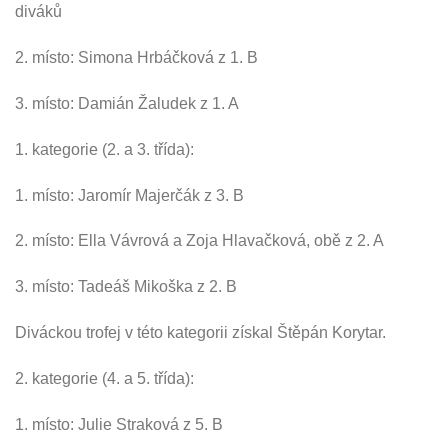
diváků
2. místo: Simona Hrbáčková z 1. B
3. místo: Damián Žaludek z 1. A
1. kategorie (2. a 3. třída):
1. místo: Jaromír Majerčák z 3. B
2. místo: Ella Vávrová a Zoja Hlavačková, obě z 2. A
3. místo: Tadeáš Mikoška z 2. B
Diváckou trofej v této kategorii získal Štěpán Korytar.
2. kategorie (4. a 5. třída):
1. místo: Julie Straková z 5. B