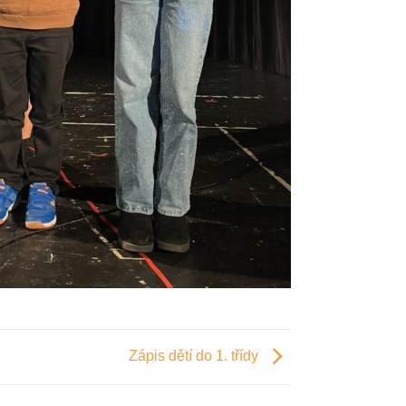
Zápis dětí do 1. třídy