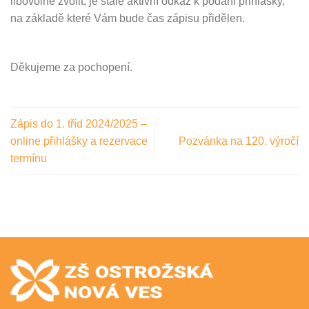
libovolně zvolit, je stále aktivní odkaz k podání přihlášky,
na základě které Vám bude čas zápisu přidělen.
Děkujeme za pochopení.
Zápis do 1. tříd 2024/2025 –
online přihlášky a rezervace
Pozvánka na 120. výročí
termínu