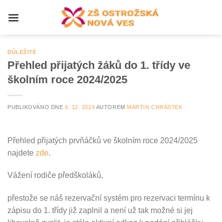
Přeskočit
na
obsah
DŮLEŽITÉ
Přehled přijatých žáků do 1. třídy ve
školním roce 2024/2025
PUBLIKOVÁNO DNE
6. 12. 2024
AUTOREM
MARTIN CHRÁSTEK
Přehled přijatých prvňáčků ve školním roce 2024/2025
najdete
zde
.
Vážení rodiče předškoláků,
přestože se náš rezervační systém pro rezervaci termínu k
zápisu do 1. třídy již zaplnil a není už tak možné si jej