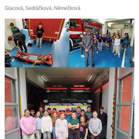
Glacová, Sedláčková, Němečková