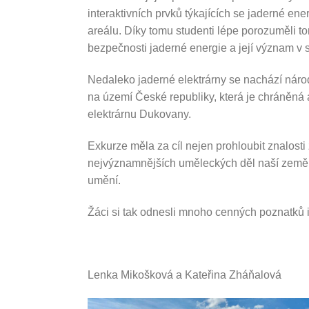
interaktivních prvků týkajících se jaderné ene
areálu. Díky tomu studenti lépe porozuměli to
bezpečnosti jaderné energie a její význam v
Nedaleko jaderné elektrárny se nachází národ
na území České republiky, která je chráněná a
elektrárnu Dukovany.
Exkurze měla za cíl nejen prohloubit znalosti ž
nejvýznamnějších uměleckých děl naší země. O
umění.
Žáci si tak odnesli mnoho cenných poznatků i
Lenka Mikošková a Kateřina Zháňalová