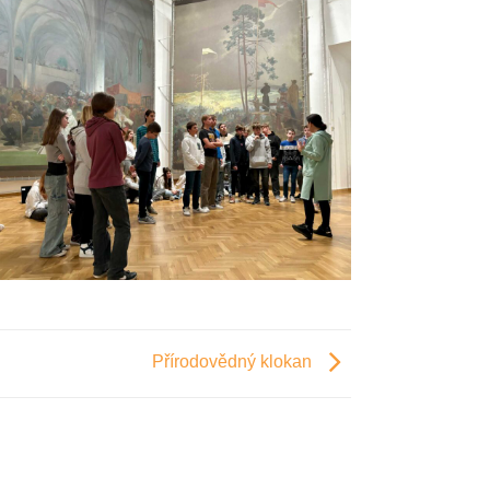
Přírodovědný klokan