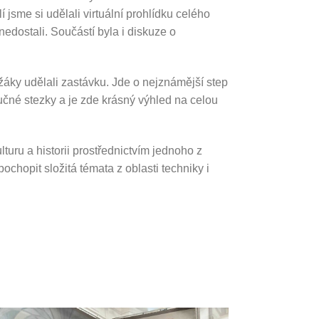
 jsme si udělali virtuální prohlídku celého
nedostali. Součástí byla i diskuze o
žáky udělali zastávku. Jde o nejznámější step
aučné stezky a je zde krásný výhled na celou
lturu a historii prostřednictvím jednoho z
hopit složitá témata z oblasti techniky i