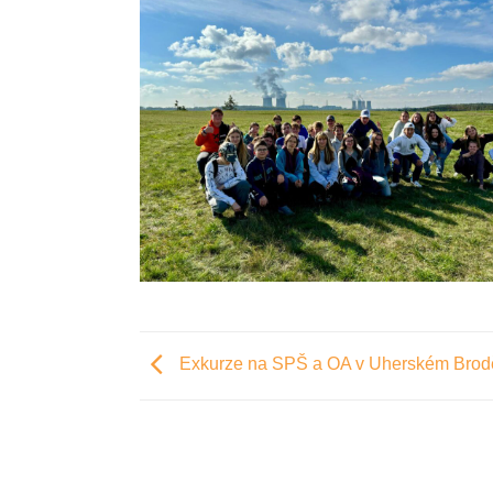
Exkurze na SPŠ a OA v Uherském Brod