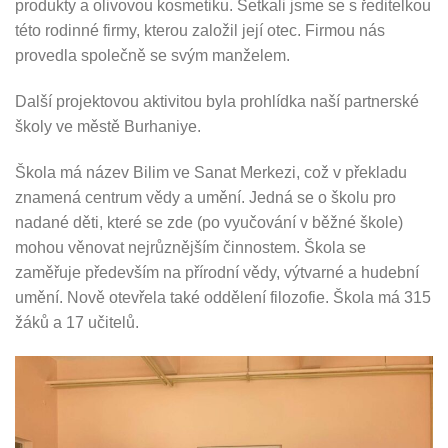
produkty a olivovou kosmetiku. Setkali jsme se s ředitelkou
této rodinné firmy, kterou založil její otec. Firmou nás
provedla společně se svým manželem.
Další projektovou aktivitou byla prohlídka naší partnerské
školy ve městě Burhaniye.
Škola má název Bilim ve Sanat Merkezi, což v překladu
znamená centrum vědy a umění. Jedná se o školu pro
nadané děti, které se zde (po vyučování v běžné škole)
mohou věnovat nejrůznějším činnostem. Škola se
zaměřuje především na přírodní vědy, výtvarné a hudební
umění. Nově otevřela také oddělení filozofie. Škola má 315
žáků a 17 učitelů.