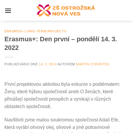
Přeskočit
na
obsah
ERASMUS+ LONG-TERM PROJECTS
Erasmus+: Den první – pondělí 14. 3.
2022
PUBLIKOVÁNO DNE
14. 3. 2024
AUTOREM
MARTIN CHRÁSTEK
První projektovou aktivitou byla exkurze s podtématem:
Ženy, které hýbou společností aneb O ženách, které
přinášejí společnosti prospěch a vynikají v různých
oblastech společnosti.
Navštívili jsme malou soukromou společnost Adali Efe,
která vyrábí olivový olej, olivové a jiné potravinové