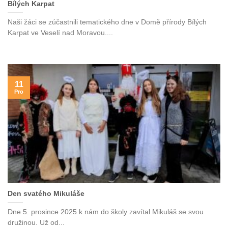
Bílých Karpat
Naši žáci se zúčastnili tematického dne v Domě přírody Bílých
Karpat ve Veselí nad Moravou....
11
Pro
Den svatého Mikuláše
Dne 5. prosince 2025 k nám do školy zavítal Mikuláš se svou
družinou. Už od...