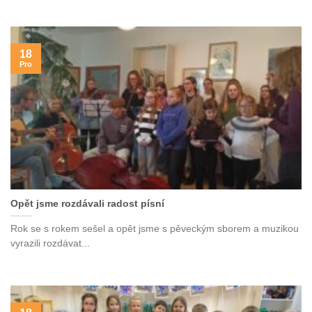
18
Pro
Opět jsme rozdávali radost písní
Rok se s rokem sešel a opět jsme s pěveckým sborem a muzikou
vyrazili rozdávat...