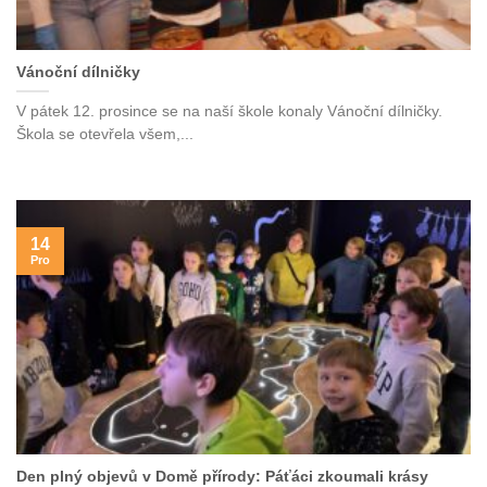
Vánoční dílničky
V pátek 12. prosince se na naší škole konaly Vánoční dílničky.
Škola se otevřela všem,...
14
Pro
Den plný objevů v Domě přírody: Páťáci zkoumali krásy