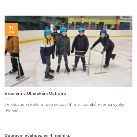
11
Pro
Bruslení v Uherském Ostrohu
I v letošním školním roce se žáci 4. a 5. ročníků v rámci výuky
tělesné...
Dopravní výchova ve 4. ročníku